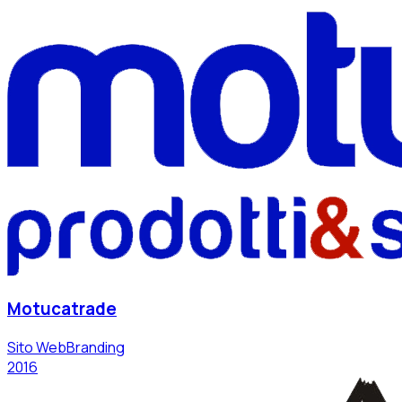
Motucatrade
Sito Web
Branding
2016