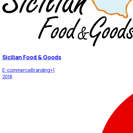
Sicilian Food & Goods
E-commerce
Branding
+
1
2018