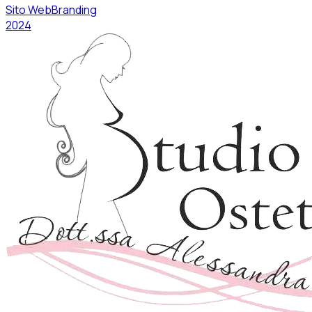
Sito Web
Branding
2024