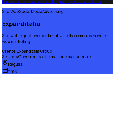
I motivi per cui siamo la scelta giusta per la tua attività
Sito Web
Social Media
Advertising
Expanditalia
Sito web e gestione continuativa della comunicazione e
web marketing
Cliente:
Expanditalia Group
Settore:
Consulenza e formazione manageriale
Ragusa
2016