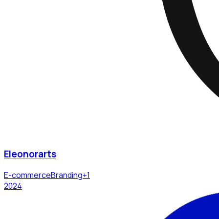
Eleonorarts
E-commerce
Branding
+
1
2024