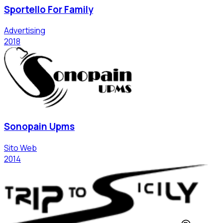
Sportello For Family
Advertising
2018
Sonopain Upms
Sito Web
2014