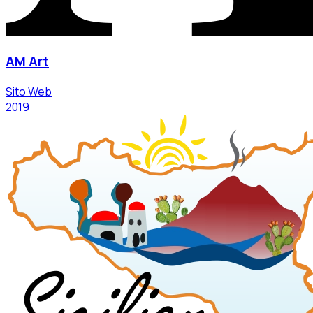
AM Art
Sito Web
2019